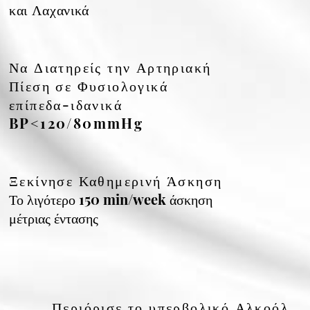
και Λαχανικά
Να Διατηρείς την Αρτηριακή
Πίεση σε Φυσιολογικά
επίπεδα-ιδανικά
BP<120/80mmHg
Ξεκίνησε Καθημερινή Άσκηση
Το λιγότερο 150 min/week άσκηση
μέτριας έντασης
Περιόρισε το υπερβολικό Αλκοόλ